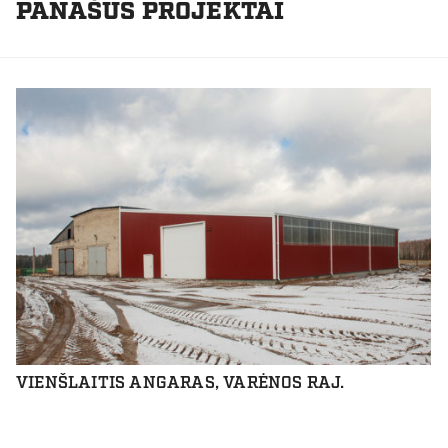
PANAŠŪS PROJEKTAI
VIENŠLAITIS ANGARAS, VARĖNOS RAJ.