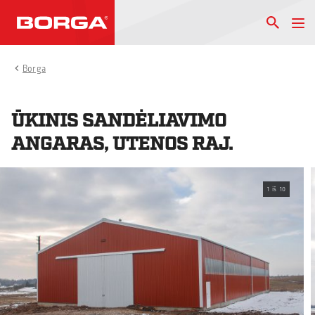
Borga
ŪKINIS SANDĖLIAVIMO
ANGARAS, UTENOS RAJ.
1
iš
10