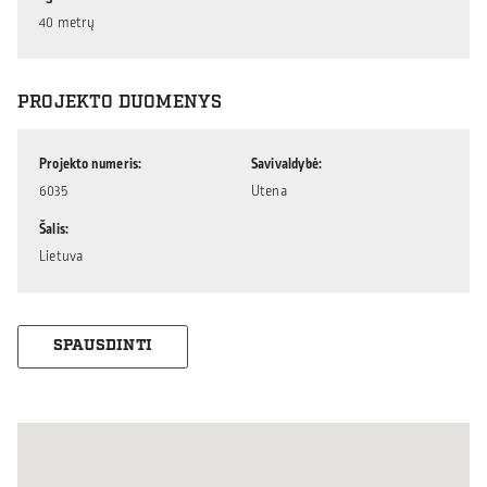
40 metrų
PROJEKTO DUOMENYS
Projekto numeris
Savivaldybė
6035
Utena
Šalis
Lietuva
SPAUSDINTI