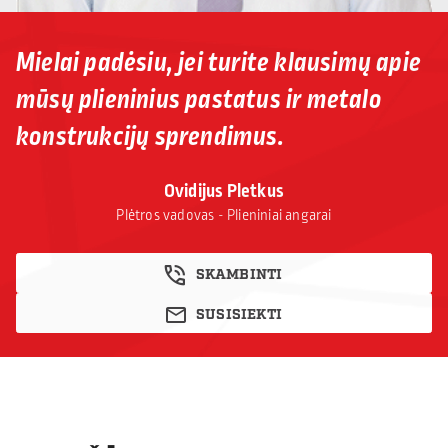
Mielai padėsiu, jei turite klausimų apie
mūsų plieninius pastatus ir metalo
konstrukcijų sprendimus.
Ovidijus Pletkus
Plėtros vadovas - Plieniniai angarai
SKAMBINTI
SUSISIEKTI