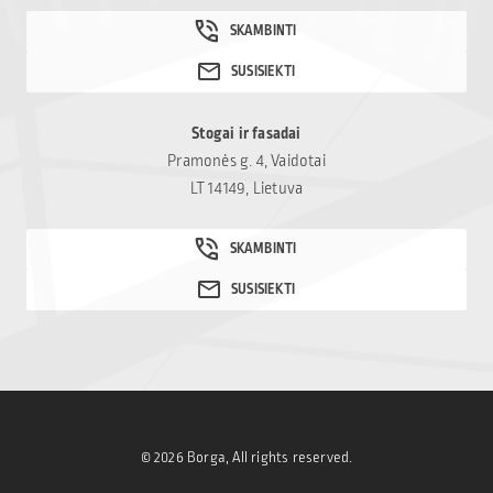
Stogai ir fasadai
Pramonės g. 4, Vaidotai
LT 14149, Lietuva
© 2026 Borga, All rights reserved.