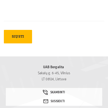
UAB Borgalita
Sakalų g. 6-45, Vilnius
LT 08124, Lietuva