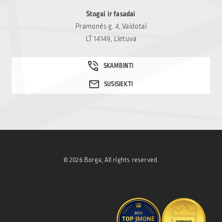
Stogai ir fasadai
Pramonės g. 4, Vaidotai
LT 14149, Lietuva
© 2026 Borga, All rights reserved.