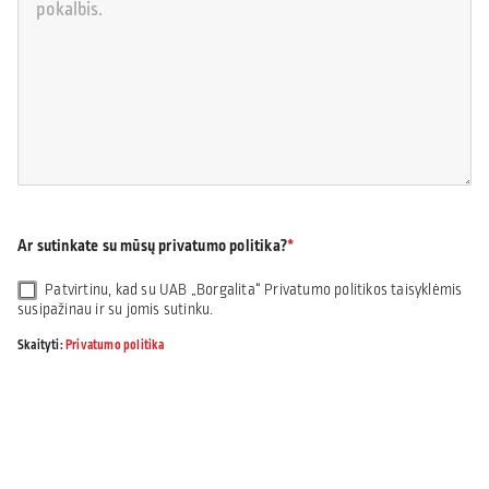
Ar sutinkate su mūsų privatumo politika?
Patvirtinu, kad su UAB „Borgalita“ Privatumo politikos taisyklėmis
susipažinau ir su jomis sutinku.
Skaityti:
Privatumo politika