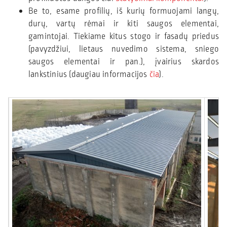
Be to, esame profilių, iš kurių formuojami langų,
durų, vartų rėmai ir kiti saugos elementai,
gamintojai. Tiekiame kitus stogo ir fasadų priedus
(pavyzdžiui, lietaus nuvedimo sistema, sniego
saugos elementai ir pan.), įvairius skardos
lankstinius (daugiau informacijos
čia
).