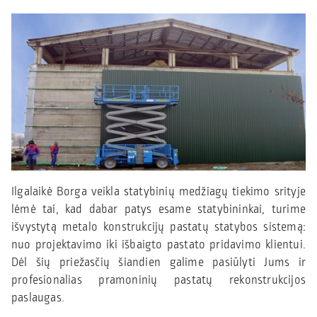
Ilgalaikė Borga veikla statybinių medžiagų tiekimo srityje
lėmė tai, kad dabar patys esame statybininkai, turime
išvystytą metalo konstrukcijų pastatų statybos sistemą:
nuo projektavimo iki išbaigto pastato pridavimo klientui.
Dėl šių priežasčių šiandien galime pasiūlyti Jums ir
profesionalias pramoninių pastatų rekonstrukcijos
paslaugas.