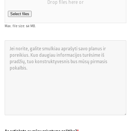
Drop files here or
Select files
Max. file size: 64 MB.