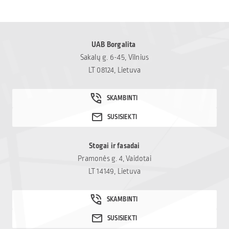
UAB Borgalita
Sakalų g. 6-45, Vilnius
LT 08124, Lietuva
Stogai ir fasadai
Pramonės g. 4, Vaidotai
LT 14149, Lietuva