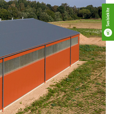
Susisiekite