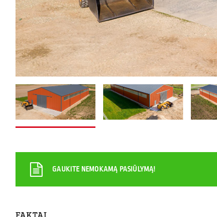
GAUKITE NEMOKAMĄ PASIŪLYMĄ!
FAKTAI