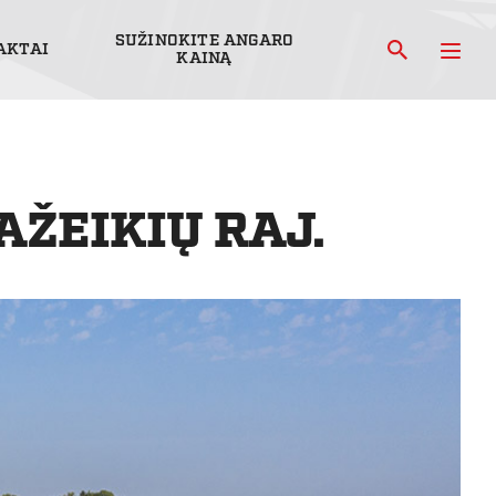
SUŽINOKITE ANGARO
AKTAI
KAINĄ
AŽEIKIŲ RAJ.