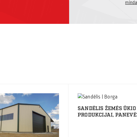
minda
SANDĖLIS ŽEMĖS ŪKIO
PRODUKCIJAI, PANEVĖŽ