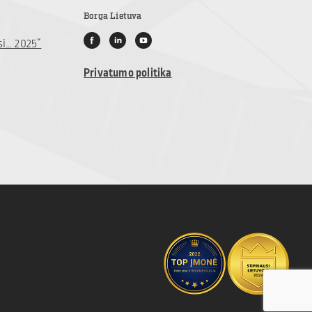
Borga Lietuva
si… 2025“
Privatumo politika