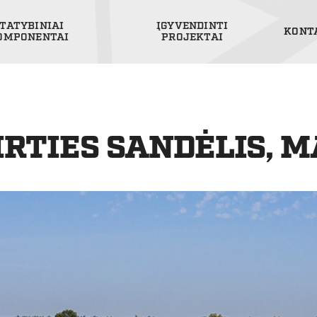
TATYBINIAI
ĮGYVENDINTI
KONT
OMPONENTAI
PROJEKTAI
RTIES SANDĖLIS, M