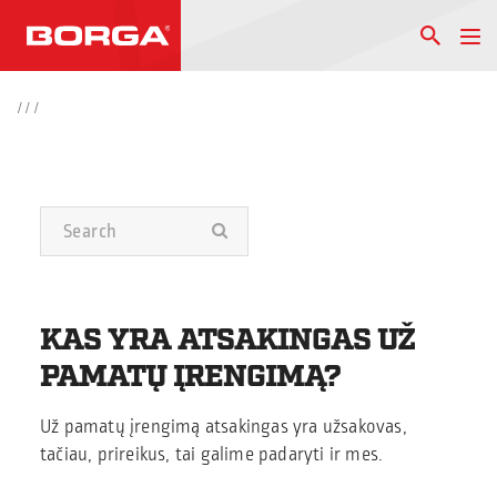
/
/
/
KAS YRA ATSAKINGAS UŽ
PAMATŲ ĮRENGIMĄ?
Už pamatų įrengimą atsakingas yra užsakovas,
tačiau, prireikus, tai galime padaryti ir mes.