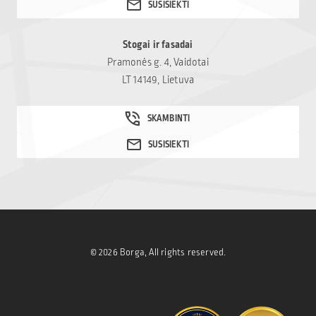
Stogai ir fasadai
Pramonės g. 4, Vaidotai
LT 14149, Lietuva
© 2026 Borga, All rights reserved.