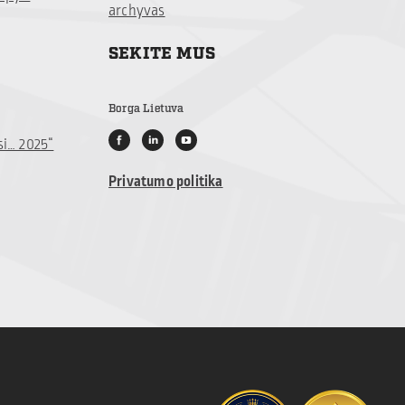
archyvas
SEKITE MUS
Borga Lietuva
si… 2025“
Privatumo politika