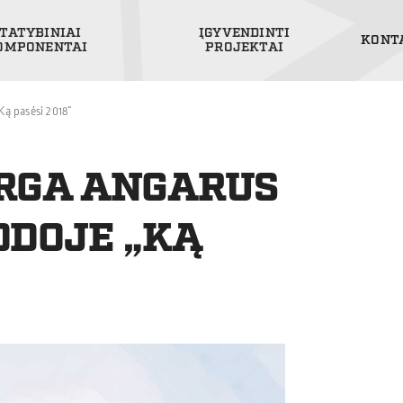
TATYBINIAI
ĮGYVENDINTI
KONT
OMPONENTAI
PROJEKTAI
Ką pasėsi 2018“
ORGA ANGARUS
ODOJE „KĄ